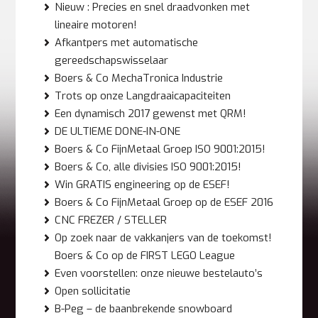
Nieuw : Precies en snel draadvonken met
lineaire motoren!
Afkantpers met automatische
gereedschapswisselaar
Boers & Co MechaTronica Industrie
Trots op onze Langdraaicapaciteiten
Een dynamisch 2017 gewenst met QRM!
DE ULTIEME DONE-IN-ONE
Boers & Co FijnMetaal Groep ISO 9001:2015!
Boers & Co, alle divisies ISO 9001:2015!
Win GRATIS engineering op de ESEF!
Boers & Co FijnMetaal Groep op de ESEF 2016
CNC FREZER / STELLER
Op zoek naar de vakkanjers van de toekomst!
Boers & Co op de FIRST LEGO League
Even voorstellen: onze nieuwe bestelauto’s
Open sollicitatie
B-Peg – de baanbrekende snowboard