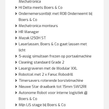
Mechatronica
Hi Delta meets Boers & Co
Ondernemersontbijt met ROB Onderneemt bij
Boers & Co
Mechatronica monteurs
HR Manager
Mazak I250H ST
Laserlassen, Boers & Co gaat lassen met
licht
5-assig simultaan frezen op portaalmachine
Cleaning standaard Grade 2
Lasergraveren met de Modular XXL
Robotcel met 2 x Fanuc Robodrill
Timersavers roterende borstelmachine
Nieuwe Star draaibank tot 15mm SW12RII
Autonome Robot voor interne logistiek @
Boers & Co
Mijn LiS stage bij Boers & Co