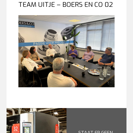
TEAM UITJE – BOERS EN CO 02
STAAT ER GEEN