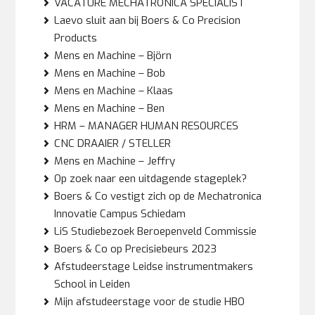
VACATURE MECHATRONICA SPECIALIST
Laevo sluit aan bij Boers & Co Precision
Products
Mens en Machine – Björn
Mens en Machine – Bob
Mens en Machine – Klaas
Mens en Machine – Ben
HRM – MANAGER HUMAN RESOURCES
CNC DRAAIER / STELLER
Mens en Machine – Jeffry
Op zoek naar een uitdagende stageplek?
Boers & Co vestigt zich op de Mechatronica
Innovatie Campus Schiedam
LiS Studiebezoek Beroepenveld Commissie
Boers & Co op Precisiebeurs 2023
Afstudeerstage Leidse instrumentmakers
School in Leiden
Mijn afstudeerstage voor de studie HBO