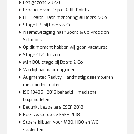
Een gezond 2022!
Productie van Driple Refill Points
EIT Health Flash mentoring @ Boers & Co
Stage LIS bij Boers & Co
Naamswijziging naar Boers & Co Precision
Solutions
Op dit moment hebben wij geen vacatures
Stage CNC-frezen
Mijn BOL stage bij Boers & Co
Van bijbaan naar engineer
Augmented Reality: Handmatig assembleren
met minder fouten
ISO 13485 : 2016 behaald – medische
hulpmiddelen
Bedankt bezoekers ESEF 2018
Boers & Co op de ESEF 2018
Stoere bijbaan voor MBO, HBO en WO
studenten!