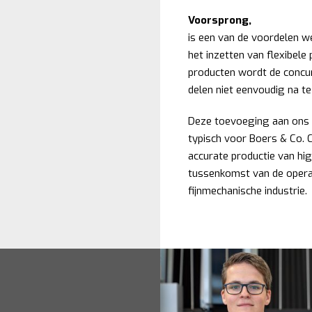
Voorsprong,
is een van de voordelen w
het inzetten van flexibel
producten wordt de concu
delen niet eenvoudig na te
Deze toevoeging aan ons 
typisch voor Boers & Co. 
accurate productie van h
tussenkomst van de operat
fijnmechanische industrie.