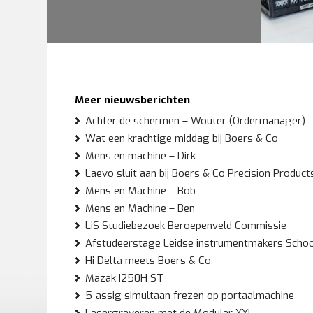
Meer nieuwsberichten
Achter de schermen – Wouter (Ordermanager)
Wat een krachtige middag bij Boers & Co
Mens en machine – Dirk
Laevo sluit aan bij Boers & Co Precision Product
Mens en Machine – Bob
Mens en Machine – Ben
LiS Studiebezoek Beroepenveld Commissie
Afstudeerstage Leidse instrumentmakers School
Hi Delta meets Boers & Co
Mazak I250H ST
5-assig simultaan frezen op portaalmachine