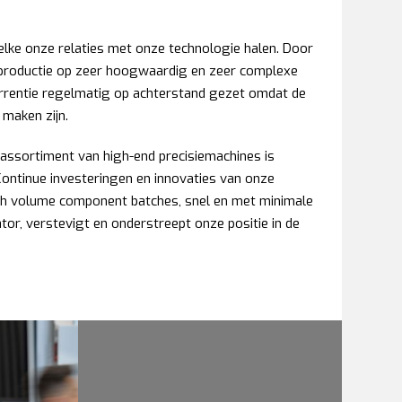
elke onze relaties met onze technologie halen. Door
e productie op zeer hoogwaardig en zeer complexe
rrentie regelmatig op achterstand gezet omdat de
 maken zijn.
assortiment van high-end precisiemachines is
Continue investeringen en innovaties van onze
igh volume component batches, snel en met minimale
or, verstevigt en onderstreept onze positie in de