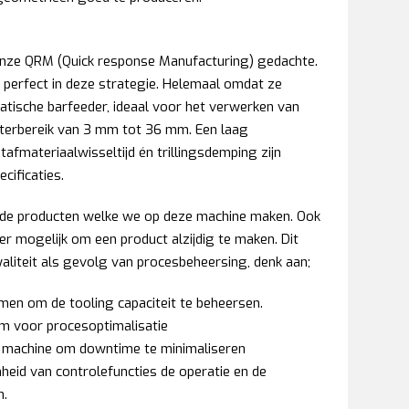
nze QRM (Quick response Manufacturing) gedachte.
perfect in deze strategie. Helemaal omdat ze
atische barfeeder, ideaal voor het verwerken van
eterbereik van 3 mm tot 36 mm. Een laag
tafmateriaalwisseltijd én trillingsdemping zijn
cificaties.
de producten welke we op deze machine maken. Ook
r mogelijk om een product alzijdig te maken. Dit
liteit als gevolg van procesbeheersing, denk aan;
en om de tooling capaciteit te beheersen.
m voor procesoptimalisatie
de machine om downtime te minimaliseren
heid van controlefuncties de operatie en de
n.