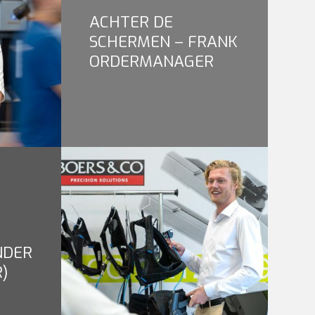
ACHTER DE
SCHERMEN – FRANK
ORDERMANAGER
NDER
R)