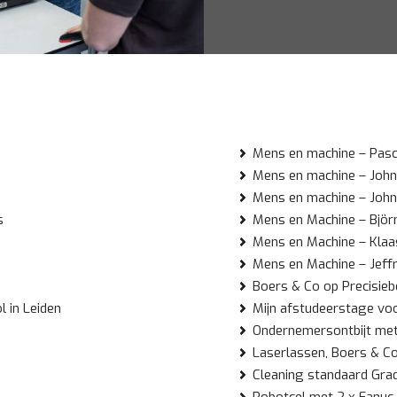
Mens en machine – Pasc
Mens en machine – John
Mens en machine – John
s
Mens en Machine – Björ
Mens en Machine – Klaa
Mens en Machine – Jeff
Boers & Co op Precisie
 in Leiden
Mijn afstudeerstage vo
Ondernemersontbijt met
Laserlassen, Boers & Co
Cleaning standaard Gra