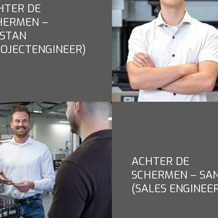
HTER DE
HERMEN –
ISTAN
ROJECTENGINEER)
ACHTER DE
SCHERMEN – SA
(SALES ENGINEE