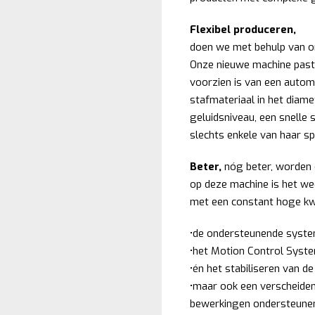
Flexibel produceren,
doen we met behulp van o
Onze nieuwe machine past 
voorzien is van een autom
stafmateriaal in het diam
geluidsniveau, een snelle s
slechts enkele van haar spe
Beter,
nóg beter, worden 
op deze machine is het wee
met een constant hoge kwa
•de ondersteunende system
•het Motion Control Syste
•én het stabiliseren van 
•maar ook een verscheiden
bewerkingen ondersteune