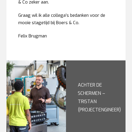
& Co zeker aan.
Graag wil ik alle collega’s bedanken voor de
mooie stagetijd bij Boers & Co.
Felix Brugman
ACHTER DE
SCHERMEN –
TRISTAN
(PROJECTENGINEER)