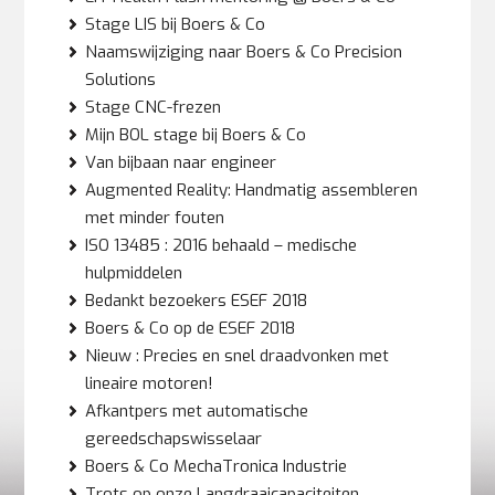
Stage LIS bij Boers & Co
Naamswijziging naar Boers & Co Precision
Solutions
Stage CNC-frezen
Mijn BOL stage bij Boers & Co
Van bijbaan naar engineer
Augmented Reality: Handmatig assembleren
met minder fouten
ISO 13485 : 2016 behaald – medische
hulpmiddelen
Bedankt bezoekers ESEF 2018
Boers & Co op de ESEF 2018
Nieuw : Precies en snel draadvonken met
lineaire motoren!
Afkantpers met automatische
gereedschapswisselaar
Boers & Co MechaTronica Industrie
Trots op onze Langdraaicapaciteiten