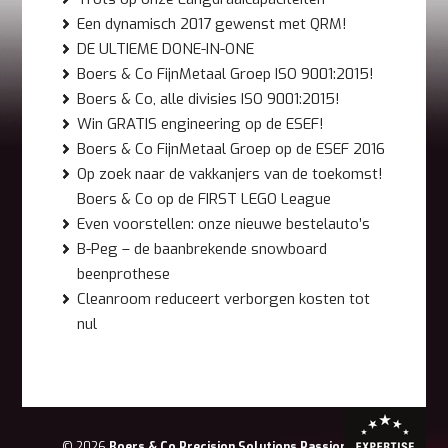
Een dynamisch 2017 gewenst met QRM!
DE ULTIEME DONE-IN-ONE
Boers & Co FijnMetaal Groep ISO 9001:2015!
Boers & Co, alle divisies ISO 9001:2015!
Win GRATIS engineering op de ESEF!
Boers & Co FijnMetaal Groep op de ESEF 2016
Op zoek naar de vakkanjers van de toekomst!
Boers & Co op de FIRST LEGO League
Even voorstellen: onze nieuwe bestelauto’s
B-Peg – de baanbrekende snowboard
beenprothese
Cleanroom reduceert verborgen kosten tot
nul
© 2026
Boers & Co Precision Solutions Passion for