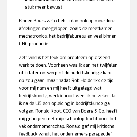
stuk meer bewust!
Binnen Boers & Co heb ik dan ook op meerdere
afdelingen meegelopen, zoals de meetkamer,
mechatronica, het bedrijfsbureau en veel binnen
CNC productie.
Zelf vind ik het leuk om probleem oplossend
werk te doen. Voorheen was ik aan het twijfelen
of ik later ontwerp of de bedrijfskundige kant
op zou gaan, maar nadat Rob Holderikx de tijd
voor mij nam en mij heeft uitgelegd wat
bedrijfskundig werk inhoud, weet ik nu zeker dat
ik na de LiS een opleiding in bedrijfskunde ga
volgen. Ronald Koot, CEO van Boers & Co, heeft
mij geholpen met mijn schoolopdracht voor het
vak ondernemerschap. Ronald gaf mij kritische
feedback vanuit het ondernemers perspectief