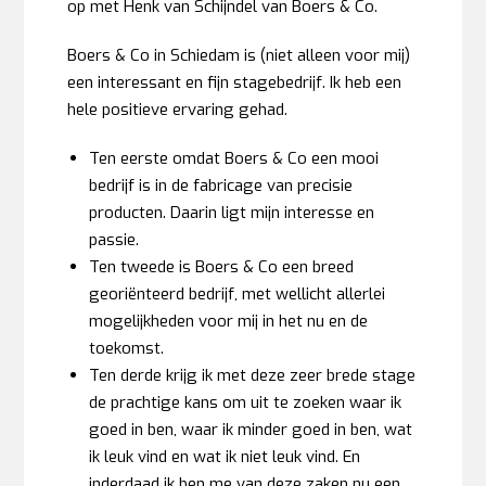
op met Henk van Schijndel van Boers & Co.
Boers & Co in Schiedam is (niet alleen voor mij)
een interessant en fijn stagebedrijf. Ik heb een
hele positieve ervaring gehad.
Ten eerste omdat Boers & Co een mooi
bedrijf is in de fabricage van precisie
producten. Daarin ligt mijn interesse en
passie.
Ten tweede is Boers & Co een breed
georiënteerd bedrijf, met wellicht allerlei
mogelijkheden voor mij in het nu en de
toekomst.
Ten derde krijg ik met deze zeer brede stage
de prachtige kans om uit te zoeken waar ik
goed in ben, waar ik minder goed in ben, wat
ik leuk vind en wat ik niet leuk vind. En
inderdaad ik ben me van deze zaken nu een