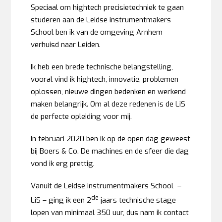
Speciaal om hightech precisietechniek te gaan
studeren aan de Leidse instrumentmakers
School ben ik van de omgeving Arnhem
verhuisd naar Leiden.
Ik heb een brede technische belangstelling,
vooral vind ik hightech, innovatie, problemen
oplossen, nieuwe dingen bedenken en werkend
maken belangrijk. Om al deze redenen is de LiS
de perfecte opleiding voor mij.
In februari 2020 ben ik op de open dag geweest
bij Boers & Co. De machines en de sfeer die dag
vond ik erg prettig.
Vanuit de Leidse instrumentmakers School –
de
LiS – ging ik een 2
jaars technische stage
lopen van minimaal 350 uur, dus nam ik contact