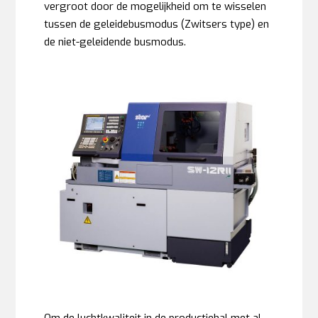
vergroot door de mogelijkheid om te wisselen
tussen de geleidebusmodus (Zwitsers type) en
de niet-geleidende busmodus.
Om de luchtkwaliteit in de productiehal met al