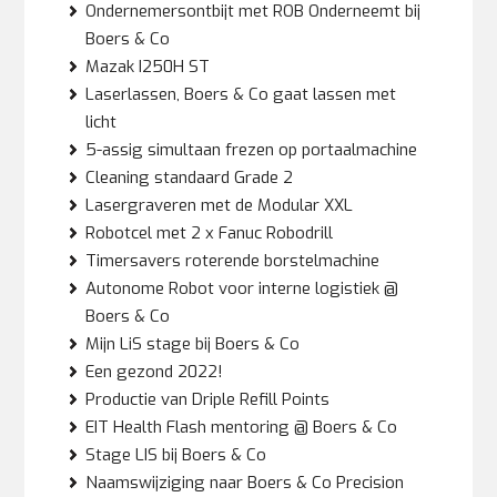
Ondernemersontbijt met ROB Onderneemt bij
Boers & Co
Mazak I250H ST
Laserlassen, Boers & Co gaat lassen met
licht
5-assig simultaan frezen op portaalmachine
Cleaning standaard Grade 2
Lasergraveren met de Modular XXL
Robotcel met 2 x Fanuc Robodrill
Timersavers roterende borstelmachine
Autonome Robot voor interne logistiek @
Boers & Co
Mijn LiS stage bij Boers & Co
Een gezond 2022!
Productie van Driple Refill Points
EIT Health Flash mentoring @ Boers & Co
Stage LIS bij Boers & Co
Naamswijziging naar Boers & Co Precision