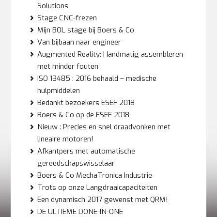
Solutions
Stage CNC-frezen
Mijn BOL stage bij Boers & Co
Van bijbaan naar engineer
Augmented Reality: Handmatig assembleren
met minder fouten
ISO 13485 : 2016 behaald – medische
hulpmiddelen
Bedankt bezoekers ESEF 2018
Boers & Co op de ESEF 2018
Nieuw : Precies en snel draadvonken met
lineaire motoren!
Afkantpers met automatische
gereedschapswisselaar
Boers & Co MechaTronica Industrie
Trots op onze Langdraaicapaciteiten
Een dynamisch 2017 gewenst met QRM!
DE ULTIEME DONE-IN-ONE