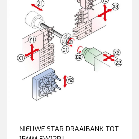
NIEUWE STAR DRAAIBANK TOT
15MM SW12RII