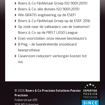
Boers & Co FijnMetaal Groep ISO 9001:2015!
Boers & Co, alle divisies ISO 9001:2015!
Win GRATIS engineering op de ESEF!
Boers & Co FijnMetaal Groep op de ESEF 2016
Op zoek naar de vakkanjers van de toekomst!
Boers & Co op de FIRST LEGO League
Even voorstellen: onze nieuwe bestelauto’s
B-Peg – de baanbrekende snowboard
beenprothese
Cleanroom reduceert verborgen kosten tot
nul
© 2026
Boers & Co Precision Solutions Passion for
Precision
Fokkerstraat 495
3125 BD Schiedam