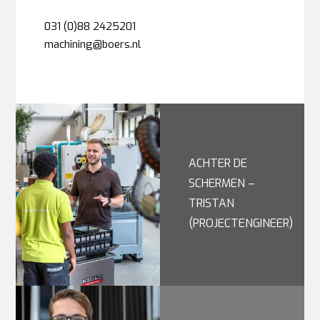
031 (0)88 2425201
machining@boers.nl
ACHTER DE
SCHERMEN –
TRISTAN
(PROJECTENGINEER)