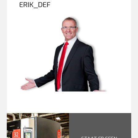
ERIK_DEF