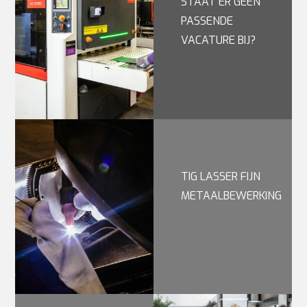
STAAT ER GEEN
PASSENDE
VACATURE BIJ?
TIG LASSER FIJN
METAALBEWERKING