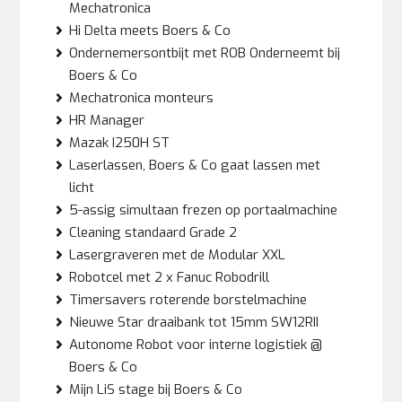
Mechatronica
Hi Delta meets Boers & Co
Ondernemersontbijt met ROB Onderneemt bij
Boers & Co
Mechatronica monteurs
HR Manager
Mazak I250H ST
Laserlassen, Boers & Co gaat lassen met
licht
5-assig simultaan frezen op portaalmachine
Cleaning standaard Grade 2
Lasergraveren met de Modular XXL
Robotcel met 2 x Fanuc Robodrill
Timersavers roterende borstelmachine
Nieuwe Star draaibank tot 15mm SW12RII
Autonome Robot voor interne logistiek @
Boers & Co
Mijn LiS stage bij Boers & Co