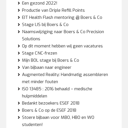
Een gezond 2022!
Productie van Driple Refill Points
EIT Health Flash mentoring @ Boers & Co
Stage LIS bij Boers & Co
Naamswijziging naar Boers & Co Precision
Solutions
Op dit moment hebben wij geen vacatures
Stage CNC-frezen
Mijn BOL stage bij Boers & Co
Van bijbaan naar engineer
Augmented Reality: Handmatig assembleren
met minder fouten
ISO 13485 : 2016 behaald – medische
hulpmiddelen
Bedankt bezoekers ESEF 2018
Boers & Co op de ESEF 2018
Stoere bijbaan voor MBO, HBO en WO
studenten!