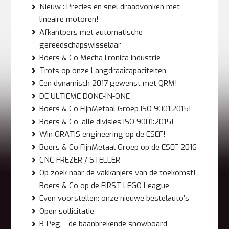
Nieuw : Precies en snel draadvonken met
lineaire motoren!
Afkantpers met automatische
gereedschapswisselaar
Boers & Co MechaTronica Industrie
Trots op onze Langdraaicapaciteiten
Een dynamisch 2017 gewenst met QRM!
DE ULTIEME DONE-IN-ONE
Boers & Co FijnMetaal Groep ISO 9001:2015!
Boers & Co, alle divisies ISO 9001:2015!
Win GRATIS engineering op de ESEF!
Boers & Co FijnMetaal Groep op de ESEF 2016
CNC FREZER / STELLER
Op zoek naar de vakkanjers van de toekomst!
Boers & Co op de FIRST LEGO League
Even voorstellen: onze nieuwe bestelauto’s
Open sollicitatie
B-Peg – de baanbrekende snowboard