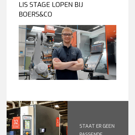
LIS STAGE LOPEN BIJ
BOERS&CO
STAAT ER GEEN
PASSENDE