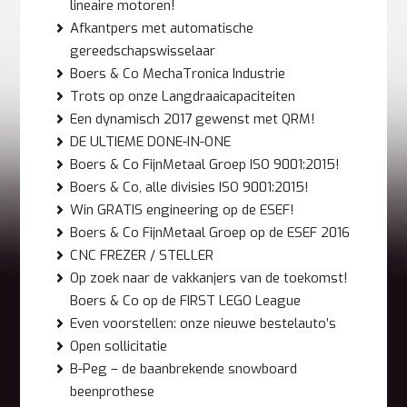
lineaire motoren!
Afkantpers met automatische
gereedschapswisselaar
Boers & Co MechaTronica Industrie
Trots op onze Langdraaicapaciteiten
Een dynamisch 2017 gewenst met QRM!
DE ULTIEME DONE-IN-ONE
Boers & Co FijnMetaal Groep ISO 9001:2015!
Boers & Co, alle divisies ISO 9001:2015!
Win GRATIS engineering op de ESEF!
Boers & Co FijnMetaal Groep op de ESEF 2016
CNC FREZER / STELLER
Op zoek naar de vakkanjers van de toekomst!
Boers & Co op de FIRST LEGO League
Even voorstellen: onze nieuwe bestelauto’s
Open sollicitatie
B-Peg – de baanbrekende snowboard
beenprothese