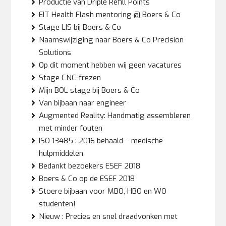
Productie van Driple Refill Points
EIT Health Flash mentoring @ Boers & Co
Stage LIS bij Boers & Co
Naamswijziging naar Boers & Co Precision
Solutions
Op dit moment hebben wij geen vacatures
Stage CNC-frezen
Mijn BOL stage bij Boers & Co
Van bijbaan naar engineer
Augmented Reality: Handmatig assembleren
met minder fouten
ISO 13485 : 2016 behaald – medische
hulpmiddelen
Bedankt bezoekers ESEF 2018
Boers & Co op de ESEF 2018
Stoere bijbaan voor MBO, HBO en WO
studenten!
Nieuw : Precies en snel draadvonken met