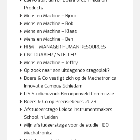
Laevo sluit aan bij Boers & Co Precision
Products
Mens en Machine – Björn
Mens en Machine – Bob
Mens en Machine – Klaas
Mens en Machine – Ben
HRM – MANAGER HUMAN RESOURCES
CNC DRAAIER / STELLER
Mens en Machine – Jeffry
Op zoek naar een uitdagende stageplek?
Boers & Co vestigt zich op de Mechatronica
Innovatie Campus Schiedam
LiS Studiebezoek Beroepenveld Commissie
Boers & Co op Precisiebeurs 2023
Afstudeerstage Leidse instrumentmakers
School in Leiden
Mijn afstudeerstage voor de studie HBO
Mechatronica