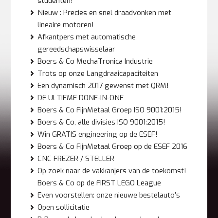
studenten!
Nieuw : Precies en snel draadvonken met
lineaire motoren!
Afkantpers met automatische
gereedschapswisselaar
Boers & Co MechaTronica Industrie
Trots op onze Langdraaicapaciteiten
Een dynamisch 2017 gewenst met QRM!
DE ULTIEME DONE-IN-ONE
Boers & Co FijnMetaal Groep ISO 9001:2015!
Boers & Co, alle divisies ISO 9001:2015!
Win GRATIS engineering op de ESEF!
Boers & Co FijnMetaal Groep op de ESEF 2016
CNC FREZER / STELLER
Op zoek naar de vakkanjers van de toekomst!
Boers & Co op de FIRST LEGO League
Even voorstellen: onze nieuwe bestelauto’s
Open sollicitatie