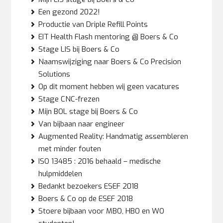
Een gezond 2022!
Productie van Driple Refill Points
EIT Health Flash mentoring @ Boers & Co
Stage LIS bij Boers & Co
Naamswijziging naar Boers & Co Precision
Solutions
Op dit moment hebben wij geen vacatures
Stage CNC-frezen
Mijn BOL stage bij Boers & Co
Van bijbaan naar engineer
Augmented Reality: Handmatig assembleren
met minder fouten
ISO 13485 : 2016 behaald – medische
hulpmiddelen
Bedankt bezoekers ESEF 2018
Boers & Co op de ESEF 2018
Stoere bijbaan voor MBO, HBO en WO