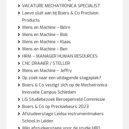
VACATURE MECHATRONICA SPECIALIST
Laevo sluit aan bij Boers & Co Precision
Products
Mens en Machine – Björn
Mens en Machine – Bob
Mens en Machine – Klaas
Mens en Machine – Ben
HRM – MANAGER HUMAN RESOURCES
CNC DRAAIER / STELLER
Mens en Machine – Jeffry
Op zoek naar een uitdagende stageplek?
Boers & Co vestigt zich op de Mechatronica
Innovatie Campus Schiedam
LiS Studiebezoek Beroepenveld Commissie
Boers & Co op Precisiebeurs 2023
Afstudeerstage Leidse instrumentmakers
School in Leiden
Mijn afstudeerstage voor de studie HBO