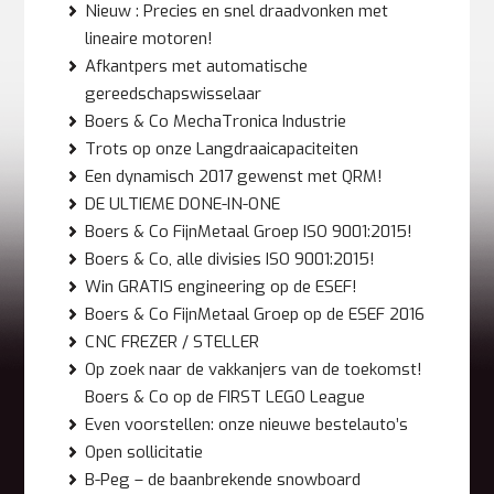
Nieuw : Precies en snel draadvonken met
lineaire motoren!
Afkantpers met automatische
gereedschapswisselaar
Boers & Co MechaTronica Industrie
Trots op onze Langdraaicapaciteiten
Een dynamisch 2017 gewenst met QRM!
DE ULTIEME DONE-IN-ONE
Boers & Co FijnMetaal Groep ISO 9001:2015!
Boers & Co, alle divisies ISO 9001:2015!
Win GRATIS engineering op de ESEF!
Boers & Co FijnMetaal Groep op de ESEF 2016
CNC FREZER / STELLER
Op zoek naar de vakkanjers van de toekomst!
Boers & Co op de FIRST LEGO League
Even voorstellen: onze nieuwe bestelauto’s
Open sollicitatie
B-Peg – de baanbrekende snowboard