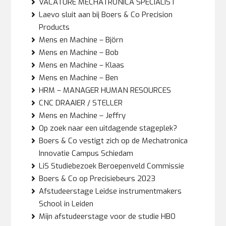
VACATURE MECHATRONICA SPECIALIST
Laevo sluit aan bij Boers & Co Precision
Products
Mens en Machine – Björn
Mens en Machine – Bob
Mens en Machine – Klaas
Mens en Machine – Ben
HRM – MANAGER HUMAN RESOURCES
CNC DRAAIER / STELLER
Mens en Machine – Jeffry
Op zoek naar een uitdagende stageplek?
Boers & Co vestigt zich op de Mechatronica
Innovatie Campus Schiedam
LiS Studiebezoek Beroepenveld Commissie
Boers & Co op Precisiebeurs 2023
Afstudeerstage Leidse instrumentmakers
School in Leiden
Mijn afstudeerstage voor de studie HBO