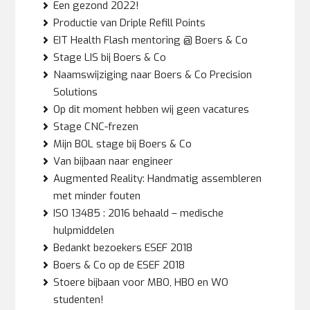
Een gezond 2022!
Productie van Driple Refill Points
EIT Health Flash mentoring @ Boers & Co
Stage LIS bij Boers & Co
Naamswijziging naar Boers & Co Precision
Solutions
Op dit moment hebben wij geen vacatures
Stage CNC-frezen
Mijn BOL stage bij Boers & Co
Van bijbaan naar engineer
Augmented Reality: Handmatig assembleren
met minder fouten
ISO 13485 : 2016 behaald – medische
hulpmiddelen
Bedankt bezoekers ESEF 2018
Boers & Co op de ESEF 2018
Stoere bijbaan voor MBO, HBO en WO
studenten!