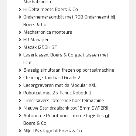
Mechatronica
Hi Delta meets Boers & Co
Ondernemersontbijt met ROB Onderneemt bij
Boers & Co
Mechatronica monteurs
HR Manager
Mazak I250H ST
Laserlassen, Boers & Co gaat lassen met
licht
5-assig simultaan frezen op portaalmachine
Cleaning standaard Grade 2
Lasergraveren met de Modular XXL
Robotcel met 2 x Fanuc Robodrill
Timersavers roterende borstelmachine
Nieuwe Star draaibank tot 15mm SW12RII
Autonome Robot voor interne logistiek @
Boers & Co
Mijn LiS stage bij Boers & Co