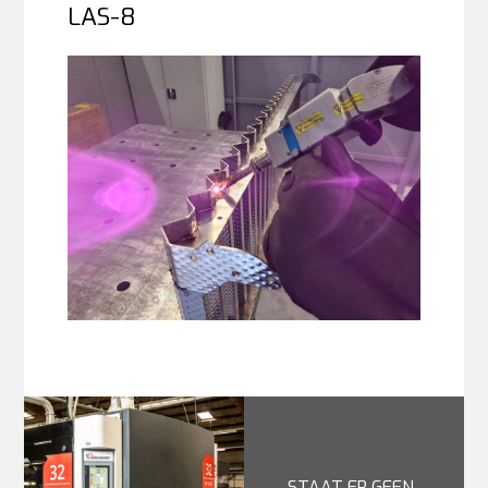
LAS-8
STAAT ER GEEN