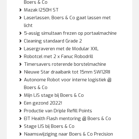
Boers & Co
Mazak I250H ST
Laserlassen, Boers & Co gaat lassen met
licht
5-assig simultaan frezen op portaalmachine
Cleaning standaard Grade 2
Lasergraveren met de Modular XXL
Robotcel met 2 x Fanuc Robodrill
Timersavers roterende borstelmachine
Nieuwe Star draaibank tot 15mm SW12RII
Autonome Robot voor interne logistiek @
Boers & Co
Mijn LiS stage bij Boers & Co
Een gezond 2022!
Productie van Driple Refill Points
EIT Health Flash mentoring @ Boers & Co
Stage LIS bij Boers & Co
Naamswijziging naar Boers & Co Precision