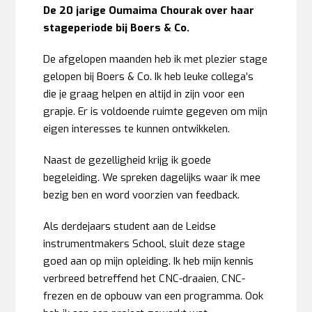
De 20 jarige
Oumaima Chourak over haar
stageperiode bij Boers & Co.
De afgelopen maanden heb ik met plezier stage
gelopen bij Boers & Co. Ik heb leuke collega’s
die je graag helpen en altijd in zijn voor een
grapje. Er is voldoende ruimte gegeven om mijn
eigen interesses te kunnen ontwikkelen.
Naast de gezelligheid krijg ik goede
begeleiding. We spreken dagelijks waar ik mee
bezig ben en word voorzien van feedback.
Als derdejaars student aan de Leidse
instrumentmakers School, sluit deze stage
goed aan op mijn opleiding. Ik heb mijn kennis
verbreed betreffend het CNC-draaien, CNC-
frezen en de opbouw van een programma. Ook