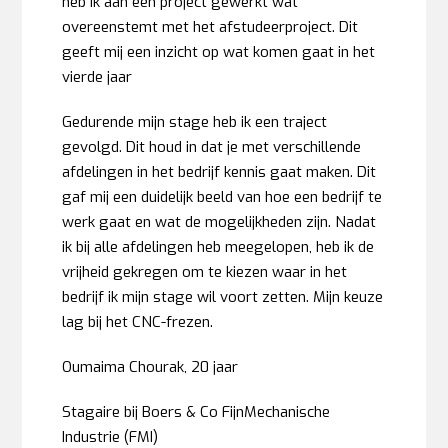
heb ik aan een project gewerkt wat
overeenstemt met het afstudeerproject. Dit
geeft mij een inzicht op wat komen gaat in het
vierde jaar
Gedurende mijn stage heb ik een traject
gevolgd. Dit houd in dat je met verschillende
afdelingen in het bedrijf kennis gaat maken. Dit
gaf mij een duidelijk beeld van hoe een bedrijf te
werk gaat en wat de mogelijkheden zijn. Nadat
ik bij alle afdelingen heb meegelopen, heb ik de
vrijheid gekregen om te kiezen waar in het
bedrijf ik mijn stage wil voort zetten. Mijn keuze
lag bij het CNC-frezen.
Oumaima Chourak, 20 jaar
Stagaire bij Boers & Co FijnMechanische
Industrie (FMI)