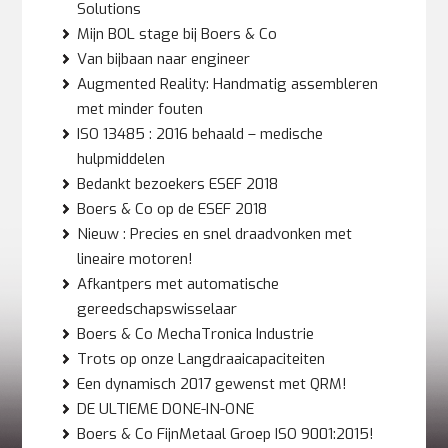
Solutions
Mijn BOL stage bij Boers & Co
Van bijbaan naar engineer
Augmented Reality: Handmatig assembleren
met minder fouten
ISO 13485 : 2016 behaald – medische
hulpmiddelen
Bedankt bezoekers ESEF 2018
Boers & Co op de ESEF 2018
Nieuw : Precies en snel draadvonken met
lineaire motoren!
Afkantpers met automatische
gereedschapswisselaar
Boers & Co MechaTronica Industrie
Trots op onze Langdraaicapaciteiten
Een dynamisch 2017 gewenst met QRM!
DE ULTIEME DONE-IN-ONE
Boers & Co FijnMetaal Groep ISO 9001:2015!