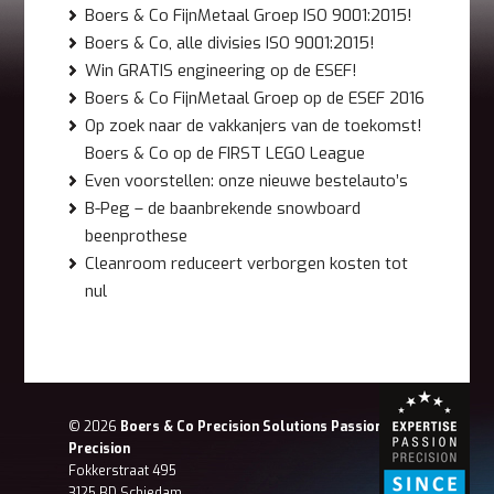
Boers & Co FijnMetaal Groep ISO 9001:2015!
Boers & Co, alle divisies ISO 9001:2015!
Win GRATIS engineering op de ESEF!
Boers & Co FijnMetaal Groep op de ESEF 2016
Op zoek naar de vakkanjers van de toekomst!
Boers & Co op de FIRST LEGO League
Even voorstellen: onze nieuwe bestelauto’s
B-Peg – de baanbrekende snowboard
beenprothese
Cleanroom reduceert verborgen kosten tot
nul
© 2026
Boers & Co Precision Solutions Passion for
Precision
Fokkerstraat 495
3125 BD Schiedam