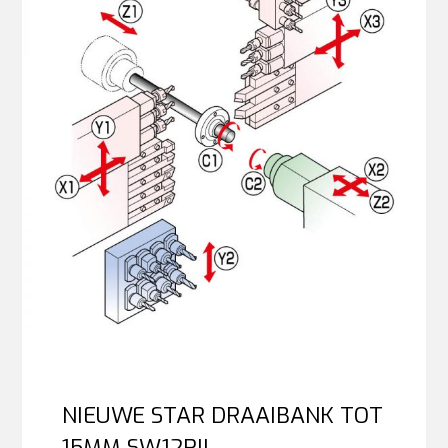
NIEUWE STAR DRAAIBANK TOT
15MM SW12RII