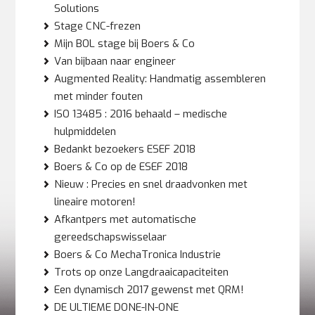
Solutions
Stage CNC-frezen
Mijn BOL stage bij Boers & Co
Van bijbaan naar engineer
Augmented Reality: Handmatig assembleren
met minder fouten
ISO 13485 : 2016 behaald – medische
hulpmiddelen
Bedankt bezoekers ESEF 2018
Boers & Co op de ESEF 2018
Nieuw : Precies en snel draadvonken met
lineaire motoren!
Afkantpers met automatische
gereedschapswisselaar
Boers & Co MechaTronica Industrie
Trots op onze Langdraaicapaciteiten
Een dynamisch 2017 gewenst met QRM!
DE ULTIEME DONE-IN-ONE