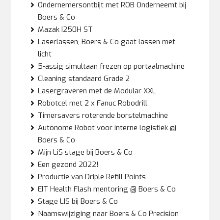
Ondernemersontbijt met ROB Onderneemt bij
Boers & Co
Mazak I250H ST
Laserlassen, Boers & Co gaat lassen met
licht
5-assig simultaan frezen op portaalmachine
Cleaning standaard Grade 2
Lasergraveren met de Modular XXL
Robotcel met 2 x Fanuc Robodrill
Timersavers roterende borstelmachine
Autonome Robot voor interne logistiek @
Boers & Co
Mijn LiS stage bij Boers & Co
Een gezond 2022!
Productie van Driple Refill Points
EIT Health Flash mentoring @ Boers & Co
Stage LIS bij Boers & Co
Naamswijziging naar Boers & Co Precision