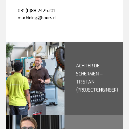
031 (0)88 2425201
machining@boers.nl
ACHTER DE
SCHERMEN –
TRISTAN
(PROJECTENGINEER)