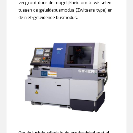
vergroot door de mogelijkheid om te wisselen
tussen de geleidebusmodus (Zwitsers type) en
de niet-geleidende busmodus.
Om de luchtkwaliteit in de productiehal met al