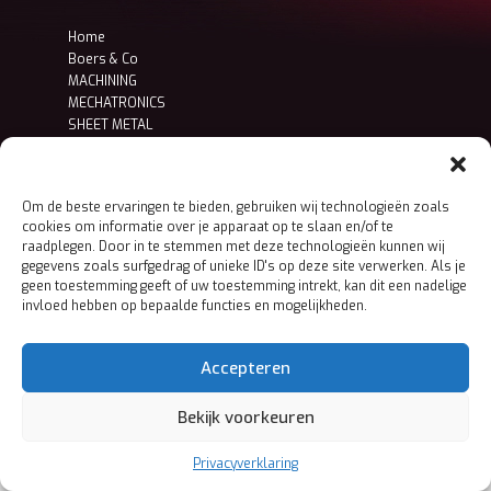
Home
Boers & Co
MACHINING
MECHATRONICS
SHEET METAL
Contact
Privacy- en cookieverklaring
Om de beste ervaringen te bieden, gebruiken wij technologieën zoals
cookies om informatie over je apparaat op te slaan en/of te
raadplegen. Door in te stemmen met deze technologieën kunnen wij
gegevens zoals surfgedrag of unieke ID's op deze site verwerken. Als je
geen toestemming geeft of uw toestemming intrekt, kan dit een nadelige
invloed hebben op bepaalde functies en mogelijkheden.
Accepteren
Bekijk voorkeuren
Privacyverklaring