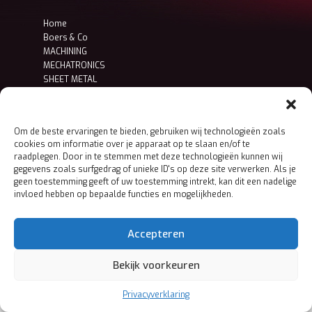
Home
Boers & Co
MACHINING
MECHATRONICS
SHEET METAL
Contact
Privacy- en cookieverklaring
Om de beste ervaringen te bieden, gebruiken wij technologieën zoals
cookies om informatie over je apparaat op te slaan en/of te
raadplegen. Door in te stemmen met deze technologieën kunnen wij
gegevens zoals surfgedrag of unieke ID's op deze site verwerken. Als je
geen toestemming geeft of uw toestemming intrekt, kan dit een nadelige
invloed hebben op bepaalde functies en mogelijkheden.
Accepteren
Bekijk voorkeuren
Privacyverklaring