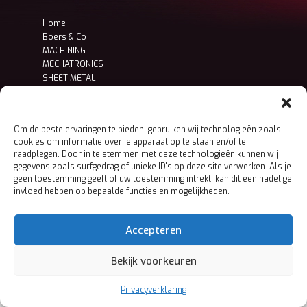
Home
Boers & Co
MACHINING
MECHATRONICS
SHEET METAL
Contact
Privacy- en cookieverklaring
Om de beste ervaringen te bieden, gebruiken wij technologieën zoals
cookies om informatie over je apparaat op te slaan en/of te
raadplegen. Door in te stemmen met deze technologieën kunnen wij
gegevens zoals surfgedrag of unieke ID's op deze site verwerken. Als je
geen toestemming geeft of uw toestemming intrekt, kan dit een nadelige
invloed hebben op bepaalde functies en mogelijkheden.
Accepteren
Bekijk voorkeuren
Privacyverklaring