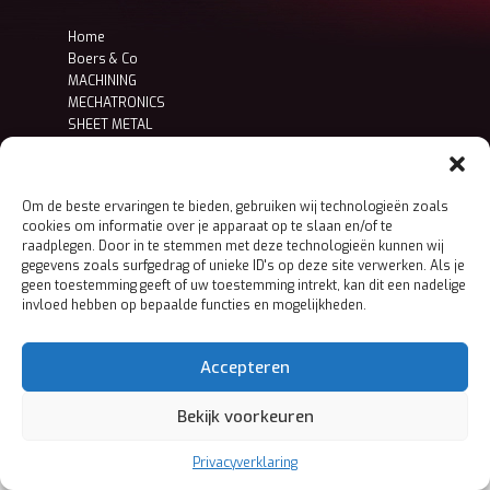
Home
Boers & Co
MACHINING
MECHATRONICS
SHEET METAL
Contact
Privacy- en cookieverklaring
Om de beste ervaringen te bieden, gebruiken wij technologieën zoals
cookies om informatie over je apparaat op te slaan en/of te
raadplegen. Door in te stemmen met deze technologieën kunnen wij
gegevens zoals surfgedrag of unieke ID's op deze site verwerken. Als je
geen toestemming geeft of uw toestemming intrekt, kan dit een nadelige
invloed hebben op bepaalde functies en mogelijkheden.
Accepteren
Bekijk voorkeuren
Privacyverklaring