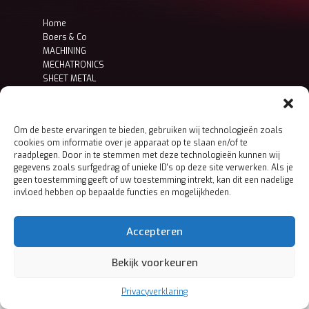
Home
Boers & Co
MACHINING
MECHATRONICS
SHEET METAL
Contact
Privacy- en cookieverklaring
Om de beste ervaringen te bieden, gebruiken wij technologieën zoals
cookies om informatie over je apparaat op te slaan en/of te
raadplegen. Door in te stemmen met deze technologieën kunnen wij
gegevens zoals surfgedrag of unieke ID's op deze site verwerken. Als je
geen toestemming geeft of uw toestemming intrekt, kan dit een nadelige
invloed hebben op bepaalde functies en mogelijkheden.
Accepteren
Bekijk voorkeuren
Privacyverklaring