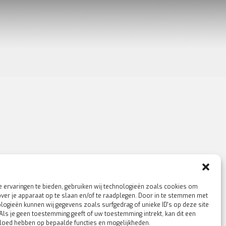
 ervaringen te bieden, gebruiken wij technologieën zoals cookies om
over je apparaat op te slaan en/of te raadplegen. Door in te stemmen met
logieën kunnen wij gegevens zoals surfgedrag of unieke ID's op deze site
Als je geen toestemming geeft of uw toestemming intrekt, kan dit een
vloed hebben op bepaalde functies en mogelijkheden.