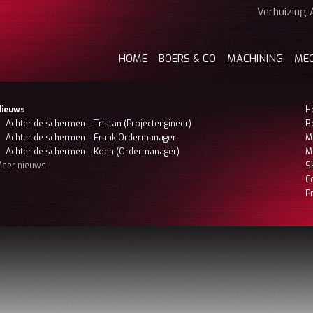
Verhuizing 
HOME
BOERS & CO
MACHINING
ME
Nieuws
H
Achter de schermen – Tristan (Projectengineer)
B
Achter de schermen – Frank Ordermanager
M
Achter de schermen – Koen (Ordermanager)
M
eer nieuws
S
C
P