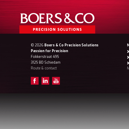
© 2026
Boers & Co Precision Solutions
Passion for Precision
Fokkerstraat 495
3125 BD Schiedam
Route & contact
M