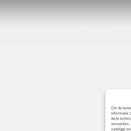
Om de beste
informatie 
deze techno
verwerken. 
nadelige in