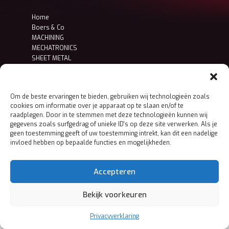
Home
Boers & Co
MACHINING
MECHATRONICS
SHEET METAL
Contact
Privacy- en cookieverklaring
Om de beste ervaringen te bieden, gebruiken wij technologieën zoals
cookies om informatie over je apparaat op te slaan en/of te
raadplegen. Door in te stemmen met deze technologieën kunnen wij
gegevens zoals surfgedrag of unieke ID's op deze site verwerken. Als je
geen toestemming geeft of uw toestemming intrekt, kan dit een nadelige
invloed hebben op bepaalde functies en mogelijkheden.
Accepteren
Bekijk voorkeuren
Privacyverklaring