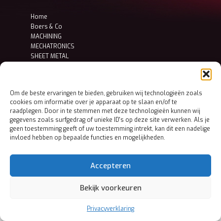
Home
Boers & Co
MACHINING
MECHATRONICS
SHEET METAL
Contact
Privacy- en cookieverklaring
Om de beste ervaringen te bieden, gebruiken wij technologieën zoals
cookies om informatie over je apparaat op te slaan en/of te
raadplegen. Door in te stemmen met deze technologieën kunnen wij
gegevens zoals surfgedrag of unieke ID's op deze site verwerken. Als je
geen toestemming geeft of uw toestemming intrekt, kan dit een nadelige
invloed hebben op bepaalde functies en mogelijkheden.
Accepteren
Bekijk voorkeuren
Privacyverklaring