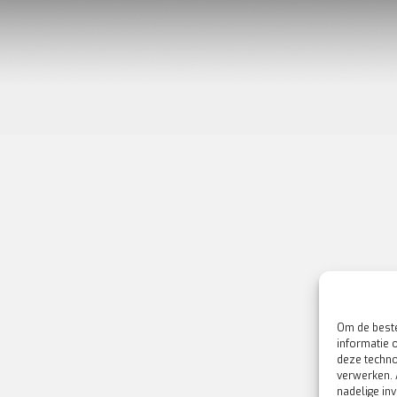
Om de beste
informatie 
deze techno
verwerken. 
nadelige in