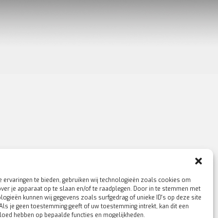
 ervaringen te bieden, gebruiken wij technologieën zoals cookies om
over je apparaat op te slaan en/of te raadplegen. Door in te stemmen met
logieën kunnen wij gegevens zoals surfgedrag of unieke ID's op deze site
Als je geen toestemming geeft of uw toestemming intrekt, kan dit een
vloed hebben op bepaalde functies en mogelijkheden.