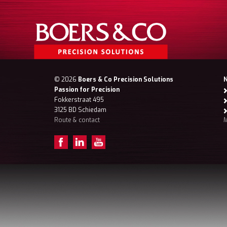
© 2026
Boers & Co Precision Solutions
Passion for Precision
Fokkerstraat 495
3125 BD Schiedam
Route & contact
M