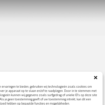
 ervaringen te bieden, gebruiken wij technologieën zoals cookies om
over je apparaat op te slaan en/of te raadplegen. Door in te stemmen met
logieën kunnen wij gegevens zoals surfgedrag of unieke ID's op deze site
Als je geen toestemming geeft of uw toestemming intrekt, kan dit een
vloed hebben op bepaalde functies en mogelijkheden.