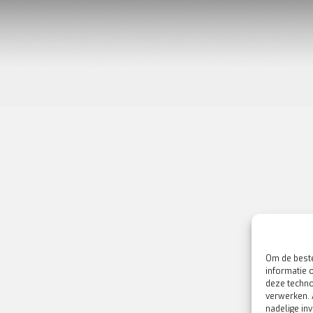
Om de beste
informatie 
deze techno
verwerken. 
nadelige in