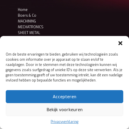
Home
Boers & Co
MACHINING
MECHATRONICS
SHEET METAL
Contact
Privacy- en cookieverklaring
Om de beste ervaringen te bieden, gebruiken wij technologieën zoals
cookies om informatie over je apparaat op te slaan en/of te
raadplegen. Door in te stemmen met deze technologieën kunnen wij
gegevens zoals surfgedrag of unieke ID's op deze site verwerken. Als je
geen toestemming geeft of uw toestemming intrekt, kan dit een nadelige
invloed hebben op bepaalde functies en mogelijkheden.
Accepteren
Bekijk voorkeuren
Privacyverklaring