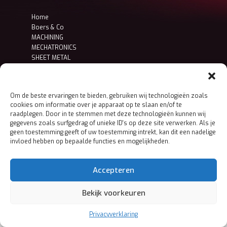
Home
Boers & Co
MACHINING
MECHATRONICS
SHEET METAL
Contact
Privacy- en cookieverklaring
Om de beste ervaringen te bieden, gebruiken wij technologieën zoals
cookies om informatie over je apparaat op te slaan en/of te
raadplegen. Door in te stemmen met deze technologieën kunnen wij
gegevens zoals surfgedrag of unieke ID's op deze site verwerken. Als je
geen toestemming geeft of uw toestemming intrekt, kan dit een nadelige
invloed hebben op bepaalde functies en mogelijkheden.
Accepteren
Bekijk voorkeuren
Privacyverklaring