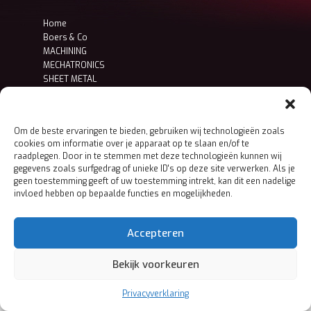
Home
Boers & Co
MACHINING
MECHATRONICS
SHEET METAL
Contact
Privacy- en cookieverklaring
Om de beste ervaringen te bieden, gebruiken wij technologieën zoals
cookies om informatie over je apparaat op te slaan en/of te
raadplegen. Door in te stemmen met deze technologieën kunnen wij
gegevens zoals surfgedrag of unieke ID's op deze site verwerken. Als je
geen toestemming geeft of uw toestemming intrekt, kan dit een nadelige
invloed hebben op bepaalde functies en mogelijkheden.
Accepteren
Bekijk voorkeuren
Privacyverklaring