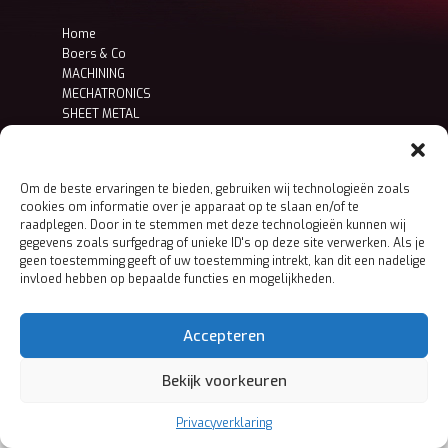
Home
Boers & Co
MACHINING
MECHATRONICS
SHEET METAL
Contact
Privacy- en cookieverklaring
Om de beste ervaringen te bieden, gebruiken wij technologieën zoals
cookies om informatie over je apparaat op te slaan en/of te
raadplegen. Door in te stemmen met deze technologieën kunnen wij
gegevens zoals surfgedrag of unieke ID's op deze site verwerken. Als je
geen toestemming geeft of uw toestemming intrekt, kan dit een nadelige
invloed hebben op bepaalde functies en mogelijkheden.
Accepteren
Bekijk voorkeuren
Privacyverklaring