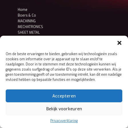
Home
Boers & Co
MACHINING
MECHATRONICS
SHEET METAL
Contact
Privacy- en cookieverklaring
Om de beste ervaringen te bieden, gebruiken wij technologieën zoals
cookies om informatie over je apparaat op te slaan en/of te
raadplegen. Door in te stemmen met deze technologieën kunnen wij
gegevens zoals surfgedrag of unieke ID's op deze site verwerken. Als je
geen toestemming geeft of uw toestemming intrekt, kan dit een nadelige
invloed hebben op bepaalde functies en mogelijkheden.
Accepteren
Bekijk voorkeuren
Privacyverklaring