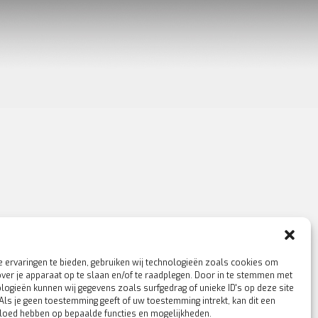
 ervaringen te bieden, gebruiken wij technologieën zoals cookies om
over je apparaat op te slaan en/of te raadplegen. Door in te stemmen met
logieën kunnen wij gegevens zoals surfgedrag of unieke ID's op deze site
Als je geen toestemming geeft of uw toestemming intrekt, kan dit een
vloed hebben op bepaalde functies en mogelijkheden.