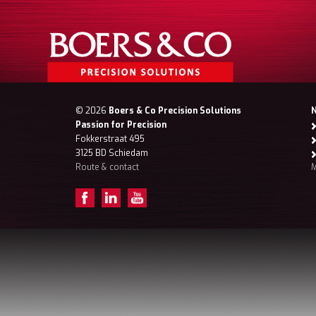
© 2026
Boers & Co Precision Solutions
Passion for Precision
Fokkerstraat 495
3125 BD Schiedam
Route & contact
M