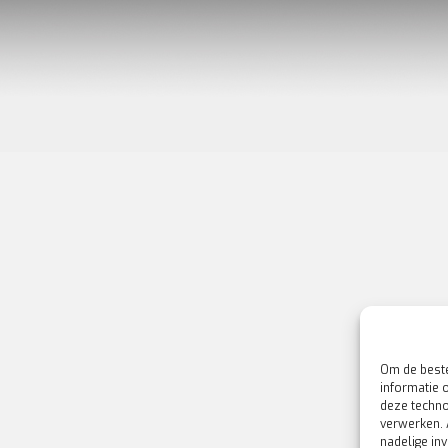
Om de beste
informatie 
deze techno
verwerken. 
nadelige in