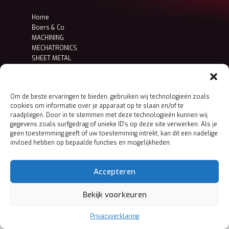
Home
Boers & Co
MACHINING
MECHATRONICS
SHEET METAL
Contact
Privacy- en cookieverklaring
Om de beste ervaringen te bieden, gebruiken wij technologieën zoals
cookies om informatie over je apparaat op te slaan en/of te
raadplegen. Door in te stemmen met deze technologieën kunnen wij
gegevens zoals surfgedrag of unieke ID's op deze site verwerken. Als je
geen toestemming geeft of uw toestemming intrekt, kan dit een nadelige
invloed hebben op bepaalde functies en mogelijkheden.
Accepteren
Bekijk voorkeuren
Privacyverklaring