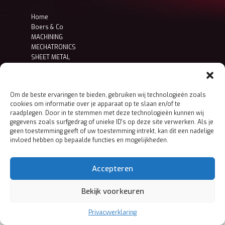
Home
Boers & Co
MACHINING
MECHATRONICS
SHEET METAL
Contact
Privacy- en cookieverklaring
Om de beste ervaringen te bieden, gebruiken wij technologieën zoals
cookies om informatie over je apparaat op te slaan en/of te
raadplegen. Door in te stemmen met deze technologieën kunnen wij
gegevens zoals surfgedrag of unieke ID's op deze site verwerken. Als je
geen toestemming geeft of uw toestemming intrekt, kan dit een nadelige
invloed hebben op bepaalde functies en mogelijkheden.
Accepteren
Bekijk voorkeuren
Privacyverklaring