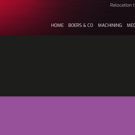
Relocation t
HOME
BOERS & CO
MACHINING
ME