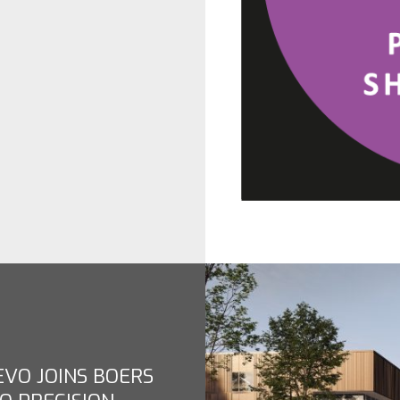
EVO JOINS BOERS