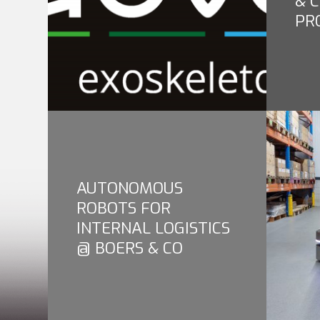
& 
PR
AUTONOMOUS
ROBOTS FOR
INTERNAL LOGISTICS
@ BOERS & CO