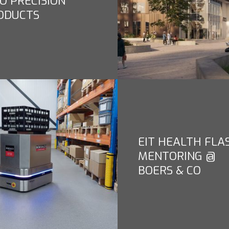
CO PRECISION
ODUCTS
EIT HEALTH FLA
MENTORING @
BOERS & CO