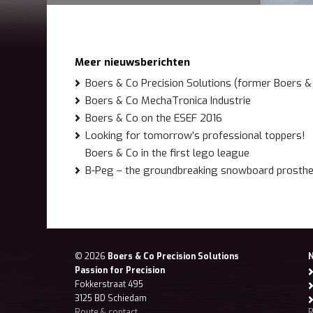
Meer nieuwsberichten
Boers & Co Precision Solutions (former Boers &
Boers & Co MechaTronica Industrie
Boers & Co on the ESEF 2016
Looking for tomorrow’s professional toppers!
Boers & Co in the first lego league
B-Peg – the groundbreaking snowboard prosthet
© 2026
Boers & Co Precision Solutions
Passion for Precision
Fokkerstraat 495
3125 BD Schiedam
Route & contact