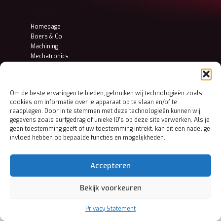
Homepage
Boers & Co
Machining
Mechatronics
Sheet Metal
Contact
Privacy and cookie statement
Om de beste ervaringen te bieden, gebruiken wij technologieën zoals
cookies om informatie over je apparaat op te slaan en/of te
raadplegen. Door in te stemmen met deze technologieën kunnen wij
gegevens zoals surfgedrag of unieke ID's op deze site verwerken. Als je
geen toestemming geeft of uw toestemming intrekt, kan dit een nadelige
invloed hebben op bepaalde functies en mogelijkheden.
Accepteren
Bekijk voorkeuren
Privacy Statement