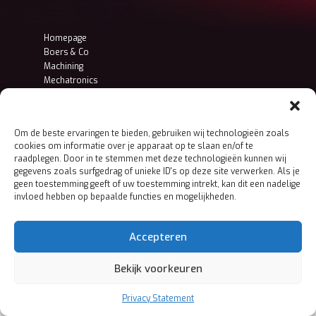
Homepage
Boers & Co
Machining
Mechatronics
Sheet Metal
Contact
Privacy and cookie statement
Om de beste ervaringen te bieden, gebruiken wij technologieën zoals
cookies om informatie over je apparaat op te slaan en/of te
raadplegen. Door in te stemmen met deze technologieën kunnen wij
gegevens zoals surfgedrag of unieke ID's op deze site verwerken. Als je
geen toestemming geeft of uw toestemming intrekt, kan dit een nadelige
invloed hebben op bepaalde functies en mogelijkheden.
Accepteren
Bekijk voorkeuren
Privacy Statement